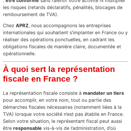
:
être conforme
sans ralentir votre activité ni multiplier
les risques (retards déclaratifs, pénalités, blocages de
remboursement de TVA).
Chez
APRZ
, nous accompagnons les entreprises
internationales qui souhaitent s’implanter en France ou y
réaliser des opérations ponctuelles, en cadrant les
obligations fiscales de manière claire, documentée et
opérationnelle.
À quoi sert la représentation
fiscale en France ?
La représentation fiscale consiste à
mandater un tiers
pour accomplir, en votre nom, tout ou partie des
démarches fiscales nécessaires (notamment liées à la
TVA) lorsque votre société n’est pas établie en France.
Selon votre situation, le représentant fiscal peut aussi
être
responsable
vis-à-vis de l’administration, d’où