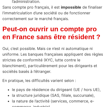
l’administration.
Sans compte pro français, il est
impossible
de finaliser
l’immatriculation d’une société ou de fonctionner
correctement sur le marché français.
Peut-on ouvrir un compte pro
en France sans être résident ?
Oui, c’est possible. Mais ce n’est ni automatique ni
uniforme. Les banques françaises appliquent des règles
strictes de conformité (KYC, lutte contre le
blanchiment), particulièrement pour les dirigeants et
sociétés basés à l’étranger.
En pratique, les difficultés varient selon :
le pays de résidence du dirigeant (UE / hors UE),
la structure juridique (SAS, filiale, succursale),
la nature de l’activité (services, commerce, e-
commerce, industrie),